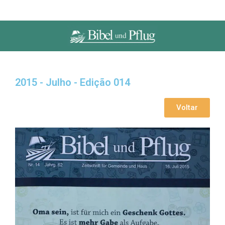
2015 - Julho - Edição 014
Voltar