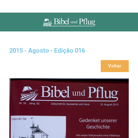
2015 - Agosto - Edição 016
Voltar